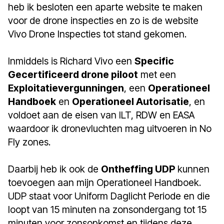
heb ik besloten een aparte website te maken
voor de drone inspecties en zo is de website
Vivo Drone Inspecties tot stand gekomen.
Inmiddels is Richard Vivo een
Specific
Gecertificeerd drone piloot
met een
Exploitatievergunningen
, een
Operationeel
Handboek
en
Operationeel Autorisatie
, en
voldoet aan de eisen van ILT, RDW en EASA
waardoor ik dronevluchten mag uitvoeren in No
Fly zones.
Daarbij heb ik ook de
Ontheffing UDP
kunnen
toevoegen aan mijn Operationeel Handboek.
UDP staat voor Uniform Daglicht Periode en die
loopt van 15 minuten na zonsondergang tot 15
minuten voor zonsopkomst en tijdens deze