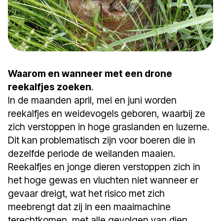
Waarom en wanneer met een drone
reekalfjes zoeken
.
In de maanden april, mei en juni worden
reekalfjes en weidevogels geboren, waarbij ze
zich verstoppen in hoge graslanden en luzerne.
Dit kan problematisch zijn voor boeren die in
dezelfde periode de weilanden maaien.
Reekalfjes en jonge dieren verstoppen zich in
het hoge gewas en vluchten niet wanneer er
gevaar dreigt, wat het risico met zich
meebrengt dat zij in een maaimachine
terechtkomen, met alle gevolgen van dien.